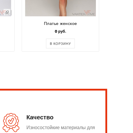
Платье женское
П
0 руб.
В КОРЗИНУ
Качество
Износостойкие материалы для