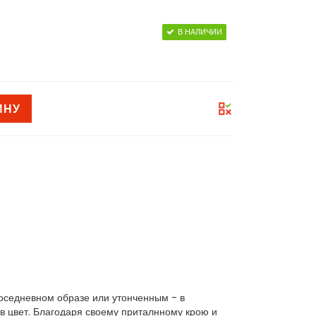
В НАЛИЧИИ
ИНУ
поседневном образе или утонченным - в
в цвет. Благодаря своему приталнному крою и