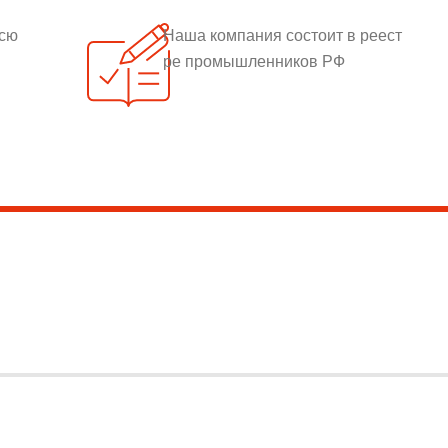
всю
Наша компания состоит в реест
ре промышленников РФ