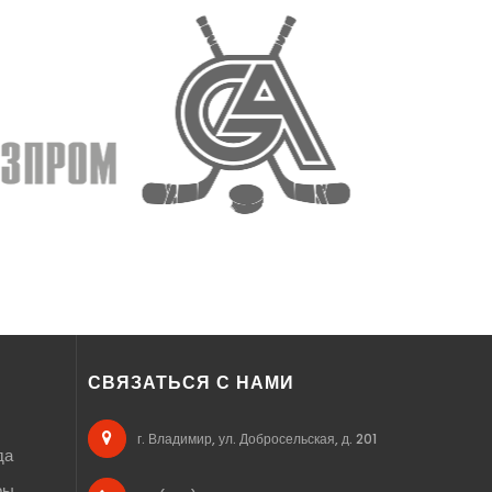
СВЯЗАТЬСЯ С НАМИ
г. Владимир, ул. Добросельская, д. 201
да
ры