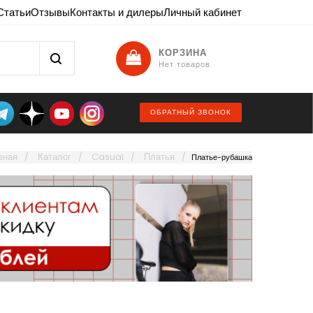
Статьи
Отзывы
Контакты и дилеры
Личный кабинет
КОРЗИНА
Нет товаров
ОБРАТНЫЙ ЗВОНОК
вная
Каталог
Casual
Платья
Платье-рубашка