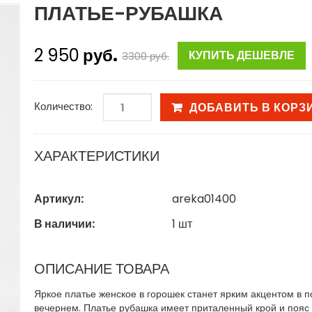
ПЛАТЬЕ-РУБАШКА
2 950
руб.
КУПИТЬ ДЕШЕВЛЕ
3300
руб.
Количество:
ДОБАВИТЬ В КОРЗ
ХАРАКТЕРИСТИКИ
Артикул:
areka01400
В наличии:
1
шт
ОПИСАНИЕ ТОВАРА
Яркое платье женское в горошек станет ярким акцентом в 
вечернем. Платье рубашка имеет приталенный крой и пояс 