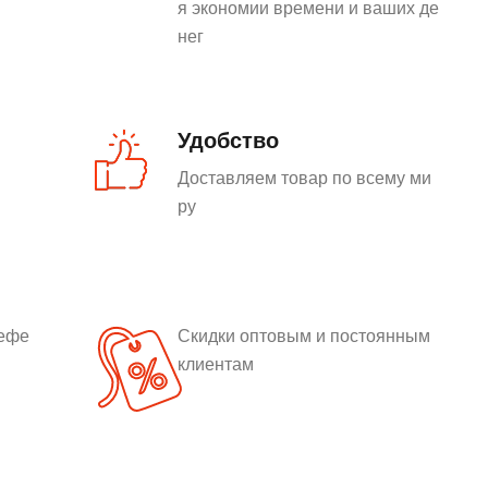
я экономии времени и ваших де
нег
Удобство
Доставляем товар по всему ми
ру
рефе
Скидки оптовым и постоянным
клиентам