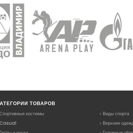
АТЕГОРИИ ТОВАРОВ
Спортивные костюмы
Виды спорта
Casual
Верхняя одеж
Гетры и носки
Головные убо