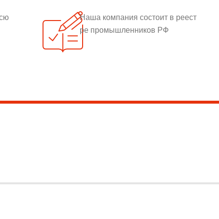
всю
Наша компания состоит в реест
ре промышленников РФ