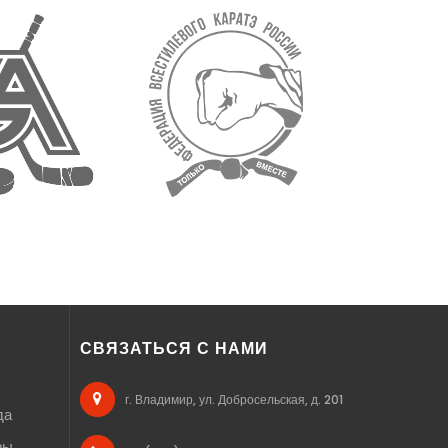
СВЯЗАТЬСЯ С НАМИ
г. Владимир, ул. Добросельская, д. 201
да
ры