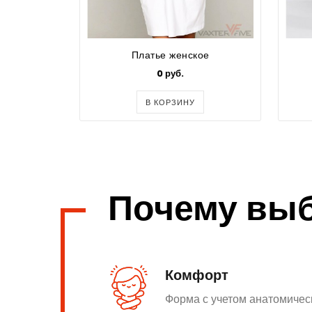
Платье женское
0 руб.
В КОРЗИНУ
Почему вы
Комфорт
Форма с учетом анатомичес