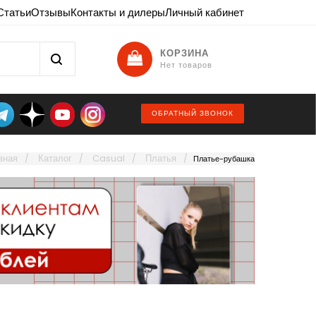
Статьи
Отзывы
Контакты и дилеры
Личный кабинет
КОРЗИНА
Нет товаров
ОБРАТНЫЙ ЗВОНОК
вная
Каталог
Casual
Платья
Платье-рубашка