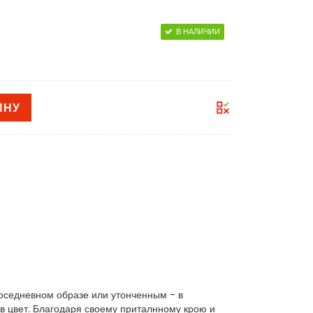
В НАЛИЧИИ
ИНУ
поседневном образе или утонченным - в
в цвет. Благодаря своему приталнному крою и