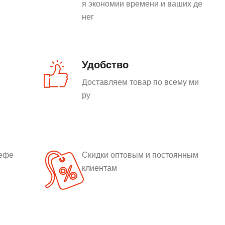
я экономии времени и ваших де
нег
Удобство
Доставляем товар по всему ми
ру
рефе
Скидки оптовым и постоянным
клиентам