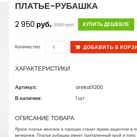
ПЛАТЬЕ-РУБАШКА
2 950
руб.
КУПИТЬ ДЕШЕВЛЕ
3300
руб.
Количество:
ДОБАВИТЬ В КОРЗ
ХАРАКТЕРИСТИКИ
Артикул:
areka01200
В наличии:
1
шт
ОПИСАНИЕ ТОВАРА
Яркое платье женское в горошек станет ярким акцентом в 
вечернем. Платье рубашка имеет приталенный крой и пояс 