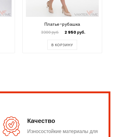
Платье-рубашка
П
3300 руб.
2 950 руб.
В КОРЗИНУ
Качество
Износостойкие материалы для