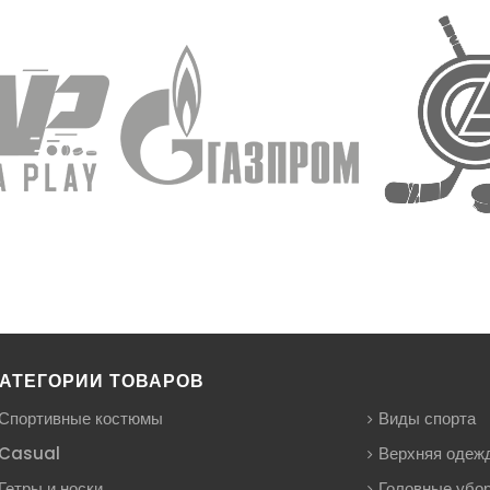
АТЕГОРИИ ТОВАРОВ
Спортивные костюмы
Виды спорта
Casual
Верхняя одеж
Гетры и носки
Головные убо