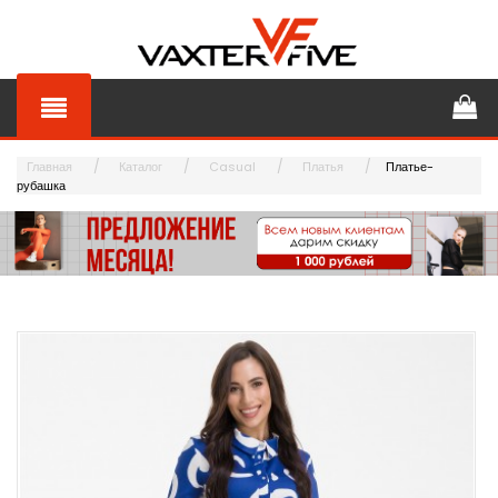
Главная
Каталог
Casual
Платья
Платье-
рубашка