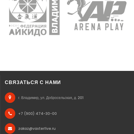
СВЯЗАТЬСЯ С НАМИ
г. Владимир, ул. Добросельская, д. 201
+7 (900) 474-30-00
zakaz@vaxterfive.ru