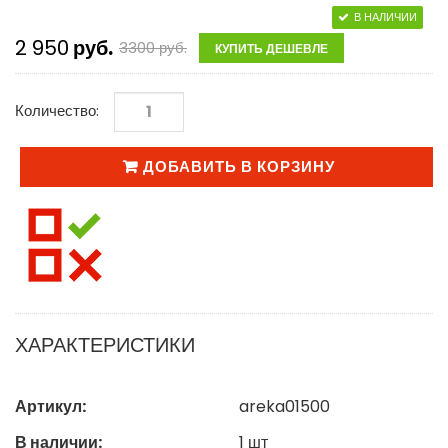
В НАЛИЧИИ
2 950
руб.
3300
руб.
КУПИТЬ ДЕШЕВЛЕ
Количество:
ДОБАВИТЬ В КОРЗИНУ
ХАРАКТЕРИСТИКИ
Артикул:
areka01500
В наличии:
1
шт