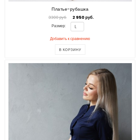
Платье-рубашка
3300 руб.
2 950 руб.
Размер:
Добавить к сравнению
В КОРЗИНУ