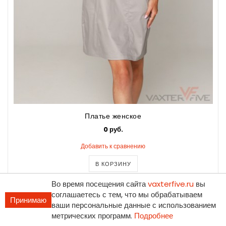
Платье женское
0 руб.
Добавить к сравнению
В КОРЗИНУ
Во время посещения сайта
vaxterfive.ru
вы
соглашаетесь с тем, что мы обрабатываем
Принимаю
ваши персональные данные с использованием
метрических программ.
Подробнее