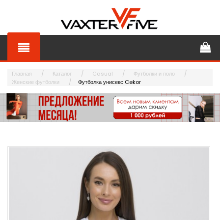
Главная
Каталог
Casual
Футболки и поло
Женские футболки
Футболка унисекс Cekor