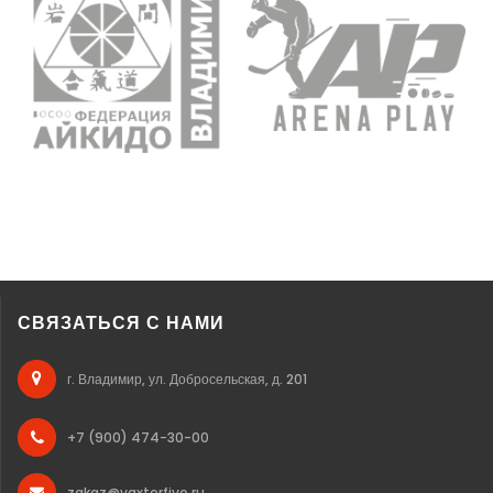
СВЯЗАТЬСЯ С НАМИ
г. Владимир, ул. Добросельская, д. 201
+7 (900) 474-30-00
zakaz@vaxterfive.ru