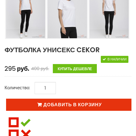
ФУТБОЛКА УНИСЕКС CEKOR
В НАЛИЧИИ
295
руб.
400
руб.
КУПИТЬ ДЕШЕВЛЕ
Количество:
ДОБАВИТЬ В КОРЗИНУ