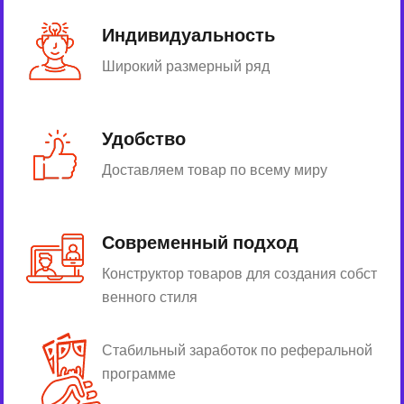
Индивидуальность
Широкий размерный ряд
Удобство
Доставляем товар по всему миру
Современный подход
Конструктор товаров для создания собст
венного стиля
Стабильный заработок по реферальной
программе