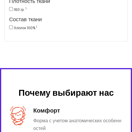
Плотность ткани
1
160 гр.
Состав ткани
1
Хлопок 100%
Почему выбирают нас
Комфорт
Форма с учетом анатомических особенн
остей