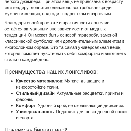
лёгкого джемпера. При этом вещь не привязана к возрасту
или гендеру: лонгслив одинаково востребован среди
мужчин и женщин, подходит подросткам и взрослым.
Благодаря своей простоте и практичности лонгслив
остаётся актуальным вне зависимости от модных
тенденций. Он может быть основой гардероба, заменой
классической футболки или дополнительным элементом в
многослойном образе. Это та самая универсальная вещь,
которая помогает чувствовать себя комфортно и выглядеть
стильно каждый день.
Преимущества наших лонгсливов:
Качество материалов
: Мягкие, дышащие и
износостойкие ткани.
Стильный дизайн
: Актуальные расцветки, принты и
фасоны.
Комфорт
: Удобный крой, не сковывающий движения.
Универсальность
: Подходят для повседневной носки
и спорта
Почему выбирают нас?