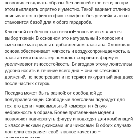
позволяя создавать образы без лишней строгости, но при
этом выглядеть опрятно и уместно. Такой вариант отлично
вписывается в философию «комфорт без усилий» и легко
становится базой для любого гардероба.
Ключевой особенностью casual-лонгсливов является
выбор тканей. В основном это натуральный хлопок или
смесовые материалы с добавлением эластана. Хлопковая
основа обеспечивает мягкость и воздухопроницаемость, а
эластан или полиэстер помогают сохранять форму и
увеличивают износостойкость. Благодаря этому лонгсливы
удобно носить в течение всего дня – они не стесняют
движений, не перегревают и не теряют аккуратный вид даже
после частых стирок.
Посадка может быть разной: от свободной до
полуприлегающей. Свободные лонгсливы подойдут для
тех, кто ценит максимальный комфорт и лёгкую
небрежность в образе. Более приталенные модели
позволяют подчеркнуть фигуру и подходят для комбинаций
с классическими джинсами или чиносами. В обоих случаях
лонгслив сохраняет своё главное качество –