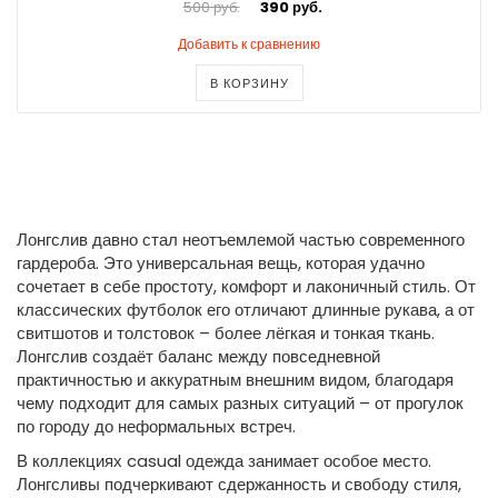
500 руб.
390 руб.
Добавить к сравнению
В КОРЗИНУ
Лонгслив давно стал неотъемлемой частью современного
гардероба. Это универсальная вещь, которая удачно
сочетает в себе простоту, комфорт и лаконичный стиль. От
классических футболок его отличают длинные рукава, а от
свитшотов и толстовок – более лёгкая и тонкая ткань.
Лонгслив создаёт баланс между повседневной
практичностью и аккуратным внешним видом, благодаря
чему подходит для самых разных ситуаций – от прогулок
по городу до неформальных встреч.
В коллекциях casual одежда занимает особое место.
Лонгсливы подчеркивают сдержанность и свободу стиля,