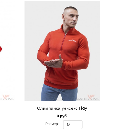
e
Олимпийка унисекс Flay
0 руб.
Размер: