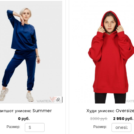
витшот унисекс Summer
Худи унисекс Oversiz
0 руб.
3300 руб.
2 950 руб.
Размер:
Размер: