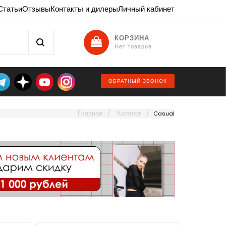
Статьи
Отзывы
Контакты и дилеры
Личный кабинет
КОРЗИНА
Нет товаров
ОБРАТНЫЙ ЗВОНОК
Главная
Каталог
Casual