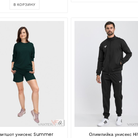
В КОРЗИНУ
витшот унисекс Summer
Олимпийка унисекс Hi