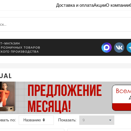
Доставка и оплата
Акции
О компании
Т-МАГАЗИН
-РОЗНИЧНЫХ ТОВАРОВ
СКОГО ПРОИЗВОДСТВА
UAL
вать по:
Показать:
Названию