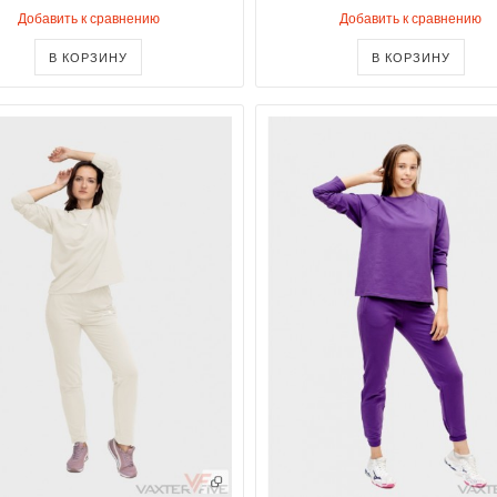
Добавить к сравнению
Добавить к сравнению
В КОРЗИНУ
В КОРЗИНУ