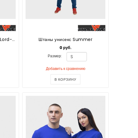
Штаны унисекс укороченные Lord-Джентльмен
Штаны унисекс Summer
0 руб.
Размер:
Добавить к сравнению
В КОРЗИНУ