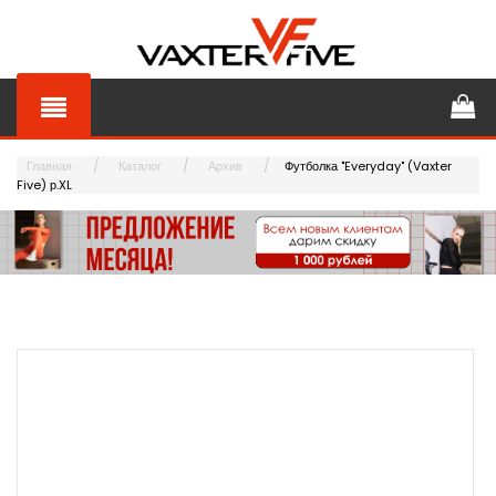
Главная
Каталог
Архив
Футболка "Everyday" (Vaxter
Five) р.XL