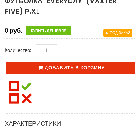
ФУТБОЛКА "EVERYDAY" (VAXTER
FIVE) Р.XL
0
руб.
КУПИТЬ ДЕШЕВЛЕ
ПОД ЗАКАЗ
Количество:
ДОБАВИТЬ В КОРЗИНУ
ХАРАКТЕРИСТИКИ