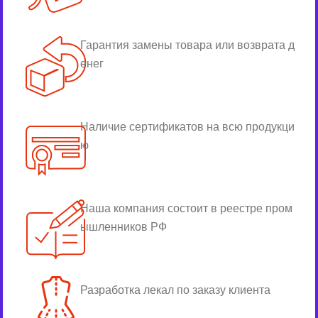
Гарантия замены товара или возврата д
енег
Наличие сертификатов на всю продукци
ю
Наша компания состоит в реестре пром
ышленников РФ
Разработка лекал по заказу клиента