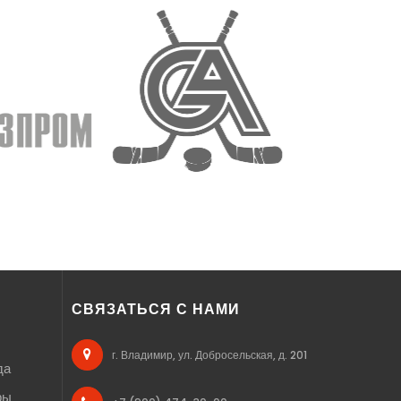
СВЯЗАТЬСЯ С НАМИ
г. Владимир, ул. Добросельская, д. 201
да
ры