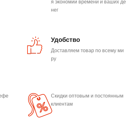
я экономии времени и ваших де
нег
Удобство
Доставляем товар по всему ми
ру
рефе
Скидки оптовым и постоянным
клиентам