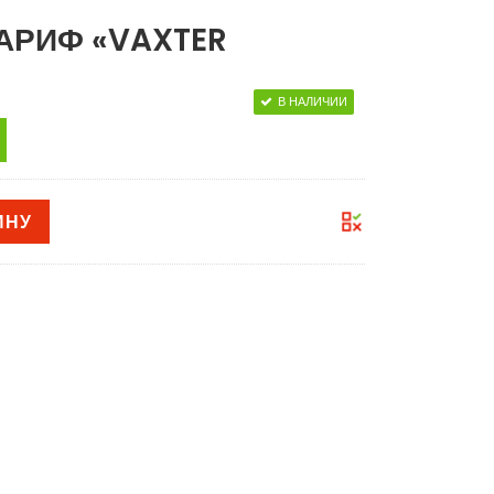
АРИФ «VAXTER
В НАЛИЧИИ
ИНУ