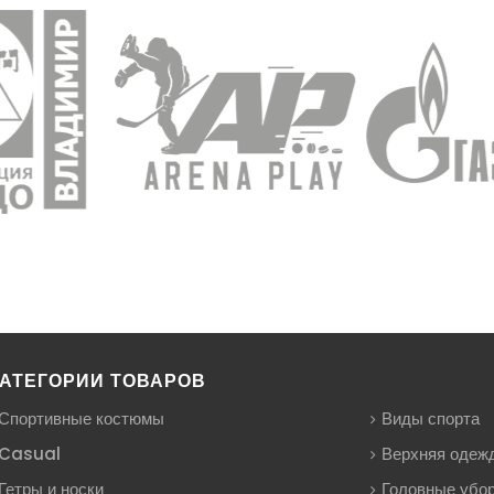
АТЕГОРИИ ТОВАРОВ
Спортивные костюмы
Виды спорта
Casual
Верхняя одеж
Гетры и носки
Головные убо