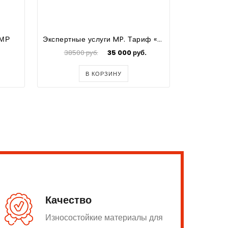
 МР
Экспертные услуги MP. Тариф «Vaxter РАЗВИТИЕ»
38500 руб.
35 000 руб.
49500
В КОРЗИНУ
Качество
Износостойкие материалы для