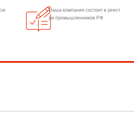
всю
Наша компания состоит в реест
ре промышленников РФ