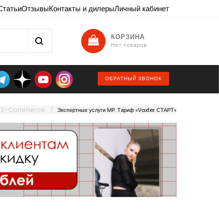
Статьи
Отзывы
Контакты и дилеры
Личный кабинет
КОРЗИНА
Нет товаров
ОБРАТНЫЙ ЗВОНОК
по E-Commerce
Экспертные услуги MP. Тариф «Vaxter СТАРТ»